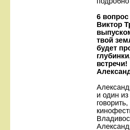
подробно
6 вопрос
Виктор Т
выпуском
твой зем
будет пр
глубинки
встречи!
Алексан
Александр
и один из
говорить,
кинофест
Владивос
Александ