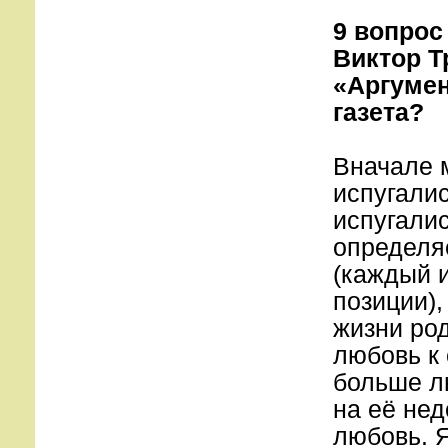
9 вопрос
Виктор Т
«Аргумен
газета?
Вначале 
испугалис
испугалис
определя
(каждый 
позиции),
жизни род
любовь к 
больше л
на её нед
любовь. 