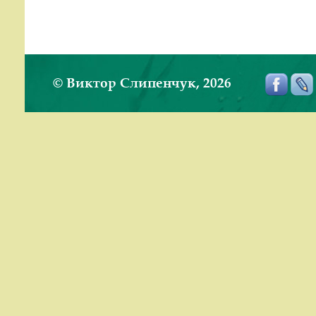
© Виктор Слипенчук, 2026