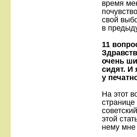
время мен
почувство
свой выб
в предыд
11 вопро
Здравств
очень ши
сидят. И
у печатн
На этот в
странице
советский
этой стат
нему мне 