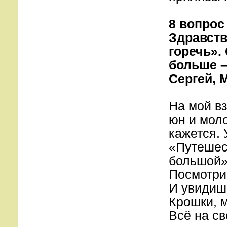
8 вопрос
Здравств
горечь».
больше –
Сергей, 
На мой вз
юн и моло
кажется. 
«Путешес
большой» 
Посмотри
И увидиш
Крошки, 
Всё на св