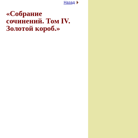
Назад
«Собрание
сочинений. Том IV.
Золотой короб.»