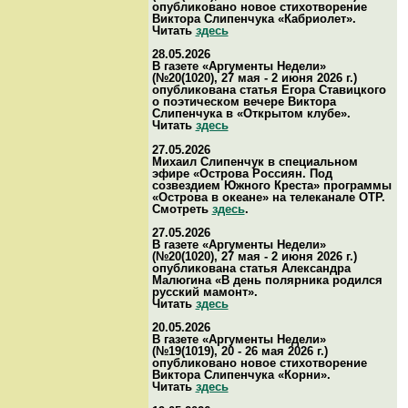
опубликовано новое стихотворение
Виктора Слипенчука «Кабриолет».
Читать
здесь
28.05.2026
В газете «Аргументы Недели»
(№20(1020), 27 мая - 2 июня 2026 г.)
опубликована статья Егора Ставицкого
о поэтическом вечере Виктора
Слипенчука в «Открытом клубе».
Читать
здесь
27.05.2026
Михаил Слипенчук в специальном
эфире «Острова Россиян. Под
созвездием Южного Креста» программы
«Острова в океане» на телеканале ОТР.
Смотреть
здесь
.
27.05.2026
В газете «Аргументы Недели»
(№20(1020), 27 мая - 2 июня 2026 г.)
опубликована статья Александра
Малюгина «В день полярника родился
русский мамонт».
Читать
здесь
20.05.2026
В газете «Аргументы Недели»
(№19(1019), 20 - 26 мая 2026 г.)
опубликовано новое стихотворение
Виктора Слипенчука «Корни».
Читать
здесь