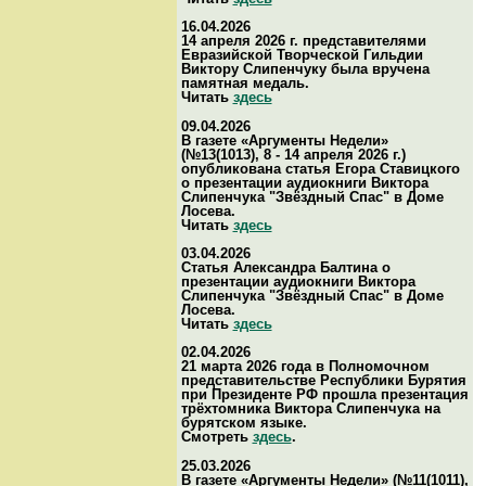
16.04.2026
14 апреля 2026 г. представителями
Евразийской Творческой Гильдии
Виктору Слипенчуку была вручена
памятная медаль.
Читать
здесь
09.04.2026
В газете «Аргументы Недели»
(№13(1013), 8 - 14 апреля 2026 г.)
опубликована статья Егора Ставицкого
о презентации аудиокниги Виктора
Слипенчука "Звёздный Спас" в Доме
Лосева.
Читать
здесь
03.04.2026
Статья Александра Балтина о
презентации аудиокниги Виктора
Слипенчука "Звёздный Спас" в Доме
Лосева.
Читать
здесь
02.04.2026
21 марта 2026 года в Полномочном
представительстве Республики Бурятия
при Президенте РФ прошла презентация
трёхтомника Виктора Слипенчука на
бурятском языке.
Смотреть
здесь
.
25.03.2026
В газете «Аргументы Недели» (№11(1011),