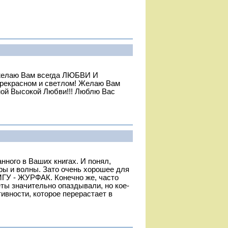
желаю Вам всегда ЛЮБВИ И
прекрасном и светлом! Желаю Вам
ой Высокой Любви!!! Люблю Вас
нного в Ваших книгах. И понял,
ры и волны. Зато очень хорошее для
МГУ - ЖУРФАК. Конечно же, часто
ты значительно опаздывали, но кое-
ивности, которое перерастает в