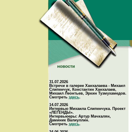
новости
31.07.2026
Встречи в галерее Ханхалаева - Михаил
Слипенчук, Константин Ханхалаев,
Михаил Леонтьев, Эркин Тузмухамедов.
Смотреть
здесь
.
14.07.2026
Интервью Михаила Слипенчука. Проект
«ЛЕГЕНДЫ».
Интервьюеры: Артур Мачкалян,
Даминик Валиуллин.
Смотреть
здесь
.
24.06.2026