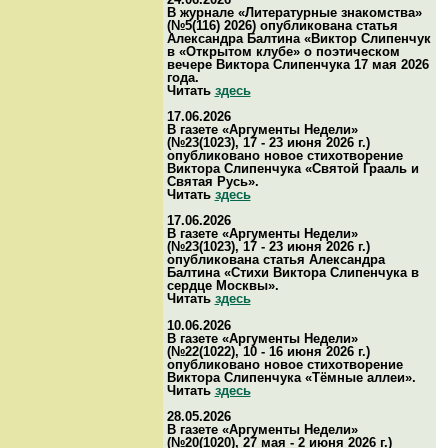
В журнале «Литературные знакомства»
(№5(116) 2026) опубликована статья
Александра Балтина «Виктор Слипенчук
в «Открытом клубе» о поэтическом
вечере Виктора Слипенчука 17 мая 2026
года.
Читать
здесь
17.06.2026
В газете «Аргументы Недели»
(№23(1023), 17 - 23 июня 2026 г.)
опубликовано новое стихотворение
Виктора Слипенчука «Святой Грааль и
Святая Русь».
Читать
здесь
17.06.2026
В газете «Аргументы Недели»
(№23(1023), 17 - 23 июня 2026 г.)
опубликована статья Александра
Балтина «Стихи Виктора Слипенчука в
сердце Москвы».
Читать
здесь
10.06.2026
В газете «Аргументы Недели»
(№22(1022), 10 - 16 июня 2026 г.)
опубликовано новое стихотворение
Виктора Слипенчука «Тёмные аллеи».
Читать
здесь
28.05.2026
В газете «Аргументы Недели»
(№20(1020), 27 мая - 2 июня 2026 г.)