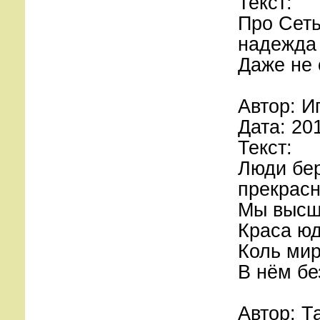
Текст:
Про Сеть
надежда 
Даже не
Автор: И
Дата: 20
Текст:
Люди бер
прекрасн
Мы высш
Краса ю
Коль мир
В нём бе
Автор: Т