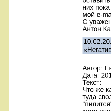
оставить
них пока
мой e-ma
С уважен
Антон Ка
10.02.20
«Негатив
Автор: Е
Дата: 20
Текст:
Что же к
туда сво
"пилится