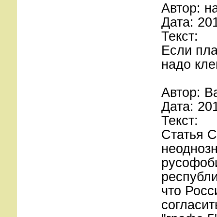
Автор: н
Дата: 20
Текст:
Если пла
надо кле
Автор: В
Дата: 20
Текст:
Статья 
неоднозн
русофоби
республи
что Росс
согласит