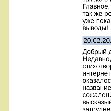
Главное,
так же р
уже пока
выводы!
20.02.20
Добрый 
Недавно
стихотво
интернет
оказалос
название 
сожалени
высказыв
затрудне