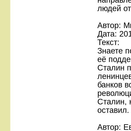
людей от
Автор: М
Дата: 20
Текст:
Знаете п
её подде
Сталин п
ленинцев
банков в
революци
Сталин, 
оставил.
Автор: Е