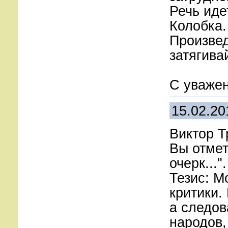
Речь иде
Колобка.
Произвед
затягива
С уважен
15.02.20
Виктор Т
Вы отмет
очерк...
Тезис: М
критики.
а следов
народов