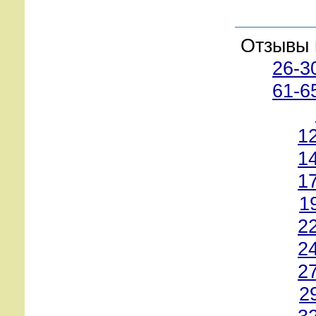
Отзывы 
26-3
61-6
1
1
1
1
2
2
2
2