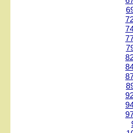
6
6
7
7
7
7
8
8
8
8
9
9
9