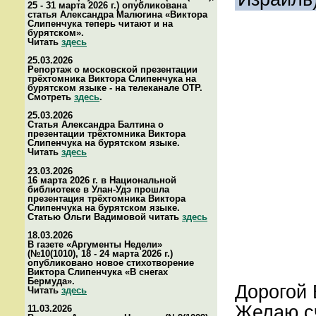
25 - 31 марта 2026 г.) опубликована
статья Александра Малюгина «Виктора
Слипенчука теперь читают и на
бурятском».
Читать
здесь
25.03.2026
Репортаж о московской презентации
трёхтомника Виктора Слипенчука на
бурятском языке - на телеканале ОТР.
Смотреть
здесь
.
25.03.2026
Статья Александра Балтина о
презентации трёхтомника Виктора
Слипенчука на бурятском языке.
Читать
здесь
23.03.2026
16 марта 2026 г. в Национальной
библиотеке в Улан-Удэ прошла
презентация трёхтомника Виктора
Слипенчука на бурятском языке.
Статью Ольги Вадимовой читать
здесь
18.03.2026
В газете «Аргументы Недели»
(№10(1010), 18 - 24 марта 2026 г.)
опубликовано новое стихотворение
Виктора Слипенчука «В снегах
Бермуда».
Дорогой 
Читать
здесь
Желаю сч
11.03.2026