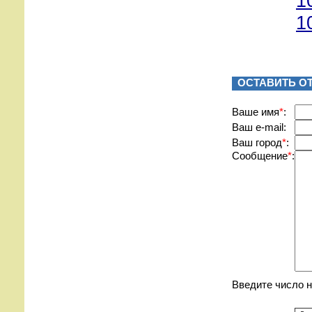
1
1
ОСТАВИТЬ О
Вашe имя
*
:
Ваш e-mail:
Ваш город
*
:
Сообщение
*
:
Введите число 