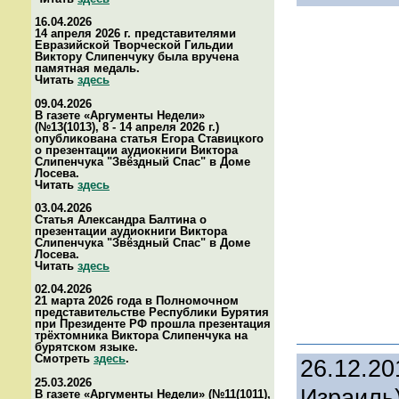
16.04.2026
14 апреля 2026 г. представителями
Евразийской Творческой Гильдии
Виктору Слипенчуку была вручена
памятная медаль.
Читать
здесь
09.04.2026
В газете «Аргументы Недели»
(№13(1013), 8 - 14 апреля 2026 г.)
опубликована статья Егора Ставицкого
о презентации аудиокниги Виктора
Слипенчука "Звёздный Спас" в Доме
Лосева.
Читать
здесь
03.04.2026
Статья Александра Балтина о
презентации аудиокниги Виктора
Слипенчука "Звёздный Спас" в Доме
Лосева.
Читать
здесь
02.04.2026
21 марта 2026 года в Полномочном
представительстве Республики Бурятия
при Президенте РФ прошла презентация
трёхтомника Виктора Слипенчука на
бурятском языке.
Смотреть
здесь
.
26.12.20
25.03.2026
Израиль
В газете «Аргументы Недели» (№11(1011),