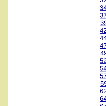
3
3
3
3
4
4
4
4
5
5
5
5
6
6