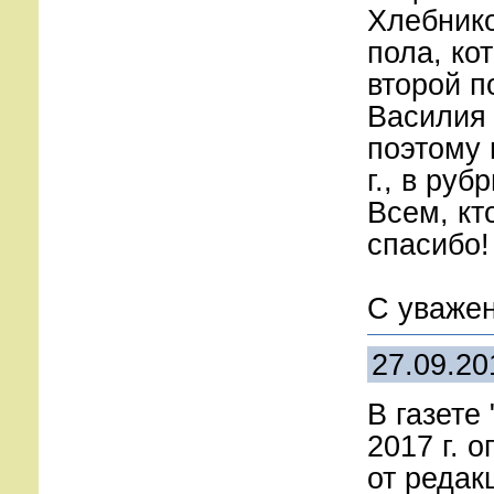
Хлебник
пола, ко
второй п
Василия 
поэтому 
г., в руб
Всем, кт
спасибо!
С уваже
27.09.20
В газете
2017 г. 
от редак