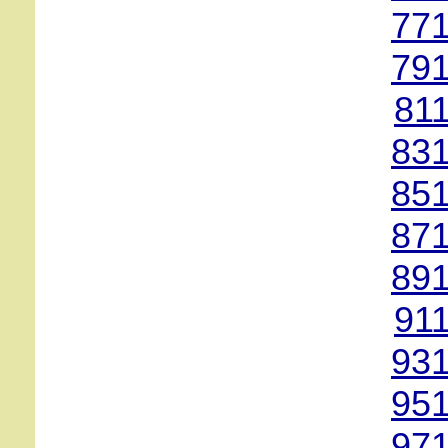
771
791
81
831
851
871
891
91
931
951
971