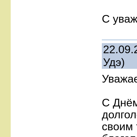
С ува
22.09.
Удэ)
Уважа
С Днём
долгол
своим 