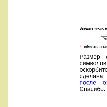
Введите число 
*
- обязательные
Размер 
символов
оскорбите
сделана
после о
Спасибо.