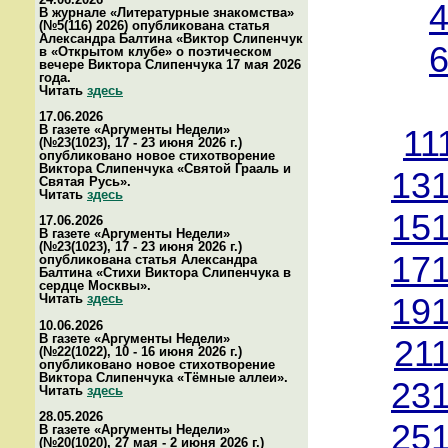
4
В журнале «Литературные знакомства»
(№5(116) 2026) опубликована статья
Александра Балтина «Виктор Слипенчук
6
в «Открытом клубе» о поэтическом
вечере Виктора Слипенчука 17 мая 2026
года.
Читать
здесь
17.06.2026
В газете «Аргументы Недели»
11
(№23(1023), 17 - 23 июня 2026 г.)
опубликовано новое стихотворение
Виктора Слипенчука «Святой Грааль и
131
Святая Русь».
Читать
здесь
151
17.06.2026
В газете «Аргументы Недели»
(№23(1023), 17 - 23 июня 2026 г.)
171
опубликована статья Александра
Балтина «Стихи Виктора Слипенчука в
сердце Москвы».
Читать
здесь
191
10.06.2026
В газете «Аргументы Недели»
21
(№22(1022), 10 - 16 июня 2026 г.)
опубликовано новое стихотворение
Виктора Слипенчука «Тёмные аллеи».
231
Читать
здесь
28.05.2026
251
В газете «Аргументы Недели»
(№20(1020), 27 мая - 2 июня 2026 г.)