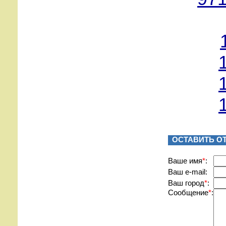
ОСТАВИТЬ О
Вашe имя
*
:
Ваш e-mail:
Ваш город
*
:
Сообщение
*
: