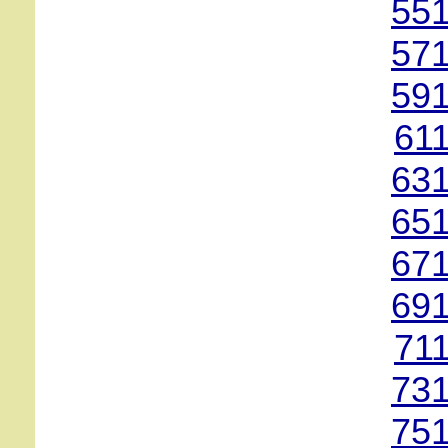
551
571
591
61
631
651
671
691
71
731
751