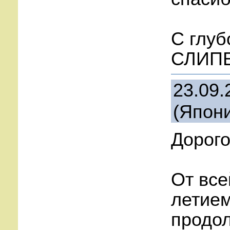
С глуб
СЛИПЕ
23.09.
(Япон
Дорого
От все
летием
продол