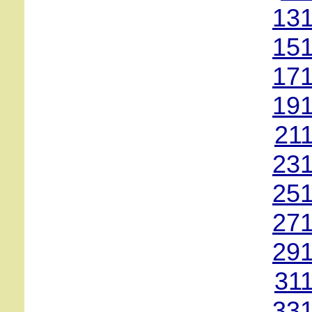
131
151
171
191
21
231
251
271
291
31
331