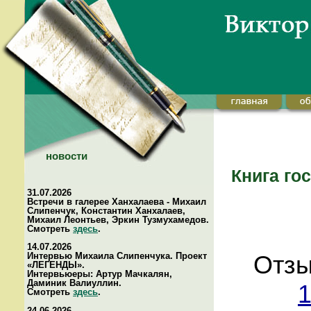
новости
Книга го
31.07.2026
Встречи в галерее Ханхалаева - Михаил
Слипенчук, Константин Ханхалаев,
Михаил Леонтьев, Эркин Тузмухамедов.
Смотреть
здесь
.
14.07.2026
Интервью Михаила Слипенчука. Проект
Отзы
«ЛЕГЕНДЫ».
Интервьюеры: Артур Мачкалян,
Даминик Валиуллин.
1
Смотреть
здесь
.
24.06.2026