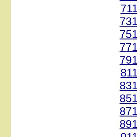
71
731
751
771
791
81
831
851
871
891