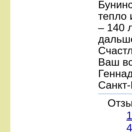
Бунинс
тепло 
– 140 
дальше
Счастл
Ваш в
Геннад
Санкт-
Отзы
1
4