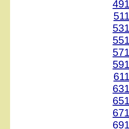
491
51
531
551
571
591
61
631
651
671
691