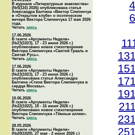
4
В журнале «Литературные знакомства»
(№5(116) 2026) опубликована статья
Александра Балтина «Виктор Слипенчук
6
в «Открытом клубе» о поэтическом
вечере Виктора Слипенчука 17 мая 2026
года.
Читать
здесь
17.06.2026
В газете «Аргументы Недели»
11
(№23(1023), 17 - 23 июня 2026 г.)
опубликовано новое стихотворение
Виктора Слипенчука «Святой Грааль и
131
Святая Русь».
Читать
здесь
151
17.06.2026
В газете «Аргументы Недели»
(№23(1023), 17 - 23 июня 2026 г.)
171
опубликована статья Александра
Балтина «Стихи Виктора Слипенчука в
сердце Москвы».
Читать
здесь
191
10.06.2026
В газете «Аргументы Недели»
21
(№22(1022), 10 - 16 июня 2026 г.)
опубликовано новое стихотворение
Виктора Слипенчука «Тёмные аллеи».
231
Читать
здесь
28.05.2026
251
В газете «Аргументы Недели»
(№20(1020), 27 мая - 2 июня 2026 г.)