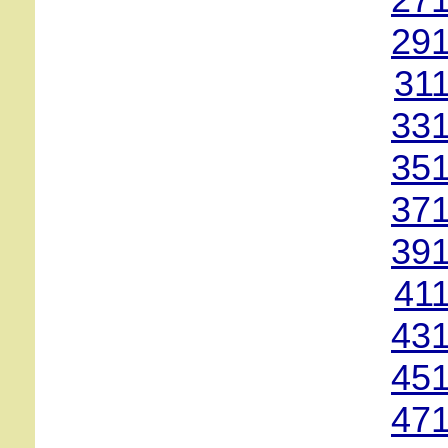
271
291
31
331
351
371
391
41
431
451
471