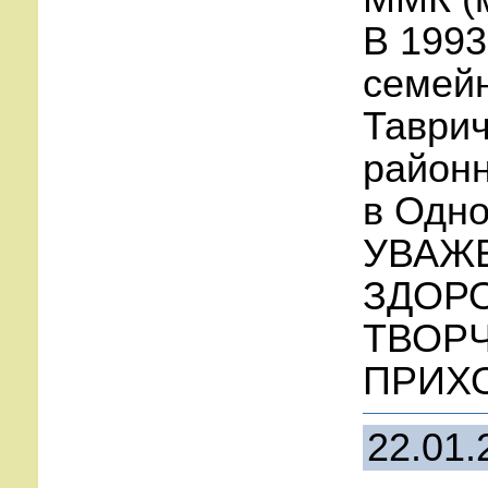
В 1993
семей
Таврич
районн
в Одно
УВАЖ
ЗДОР
ТВОРЧ
ПРИХ
22.01.