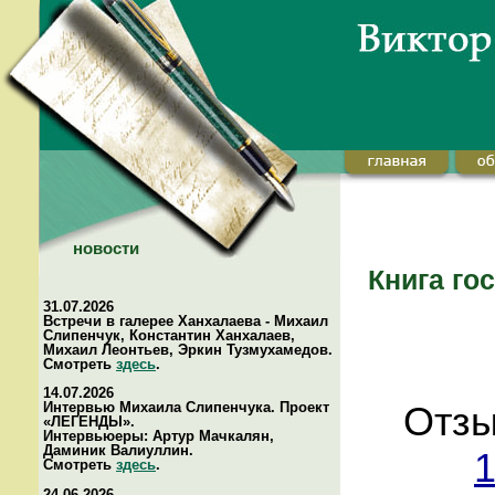
новости
Книга го
31.07.2026
Встречи в галерее Ханхалаева - Михаил
Слипенчук, Константин Ханхалаев,
Михаил Леонтьев, Эркин Тузмухамедов.
Смотреть
здесь
.
14.07.2026
Интервью Михаила Слипенчука. Проект
Отзы
«ЛЕГЕНДЫ».
Интервьюеры: Артур Мачкалян,
Даминик Валиуллин.
1
Смотреть
здесь
.
24.06.2026