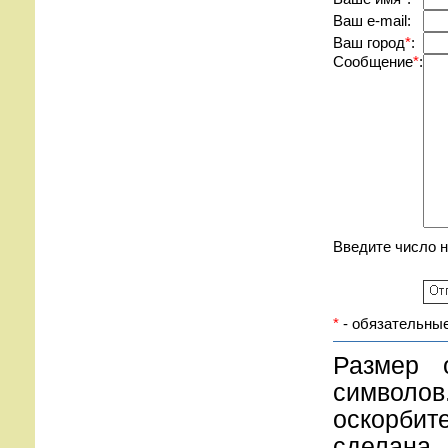
Ваш e-mail:
Ваш город
*
:
Сообщение
*
:
Введите число 
*
- обязательные
Размер 
символов
оскорбите
сделана