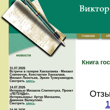
новости
Книга го
31.07.2026
Встречи в галерее Ханхалаева - Михаил
Слипенчук, Константин Ханхалаев,
Михаил Леонтьев, Эркин Тузмухамедов.
Смотреть
здесь
.
14.07.2026
Интервью Михаила Слипенчука. Проект
Отзы
«ЛЕГЕНДЫ».
Интервьюеры: Артур Мачкалян,
Даминик Валиуллин.
1
Смотреть
здесь
.
24.06.2026