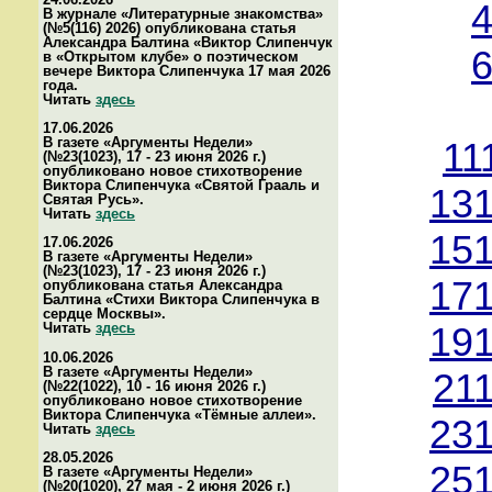
4
В журнале «Литературные знакомства»
(№5(116) 2026) опубликована статья
Александра Балтина «Виктор Слипенчук
6
в «Открытом клубе» о поэтическом
вечере Виктора Слипенчука 17 мая 2026
года.
Читать
здесь
17.06.2026
В газете «Аргументы Недели»
11
(№23(1023), 17 - 23 июня 2026 г.)
опубликовано новое стихотворение
Виктора Слипенчука «Святой Грааль и
131
Святая Русь».
Читать
здесь
151
17.06.2026
В газете «Аргументы Недели»
(№23(1023), 17 - 23 июня 2026 г.)
171
опубликована статья Александра
Балтина «Стихи Виктора Слипенчука в
сердце Москвы».
Читать
здесь
191
10.06.2026
В газете «Аргументы Недели»
21
(№22(1022), 10 - 16 июня 2026 г.)
опубликовано новое стихотворение
Виктора Слипенчука «Тёмные аллеи».
231
Читать
здесь
28.05.2026
251
В газете «Аргументы Недели»
(№20(1020), 27 мая - 2 июня 2026 г.)