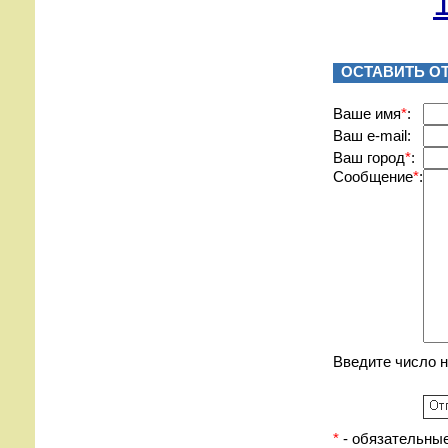
ОСТАВИТЬ О
Вашe имя
*
:
Ваш e-mail:
Ваш город
*
:
Сообщение
*
:
Введите число 
*
- обязательные