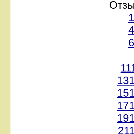
Отзы
1
4
6
11
131
151
171
191
21