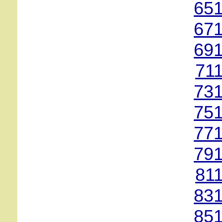
651
671
691
71
731
751
771
791
81
831
851