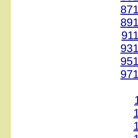
871
891
91
931
951
971