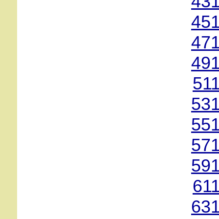
431
451
471
491
51
531
551
571
591
61
631