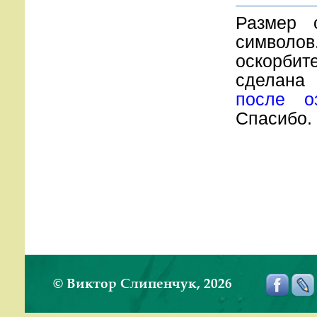
Размер 
символов
оскорбите
сделана
после о
Спасибо.
© Виктор Слипенчук, 2026