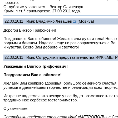
проекте.
С глубоким уважением – Виктор Слипенчук.
Крым, п.г.т. Черноморское. 27.09.2011 года.
22.09.2011
Имя: Владимир Левашев
(Moskva)
Дорогой Виктор Трифонович!
Поздравляю Вас с юбилеем! Желаю силы духа и тела! Новых
родным и близким. Надеюсь еще ни раз соприкоснуться с Ва
и чувства. Всего Вам доброго и светлого!
22.09.2011
Имя: Сотрудники представительства ИФК «МЕТ
Уважаемый Виктор Трифонович!
Поздравляем Вас с юбилеем!
Желаем Вам крепкого здоровья, большого семейного счастья,
успехов в дальнейшем творчестве и реализации всех творчес
Искренне надеемся, что вскоре у нас будет возможность встр
традиционное сербское гостеприимство.
С уважением,
Сотрудники представительства ИФК «МЕТРОПОЛЬ» в Се