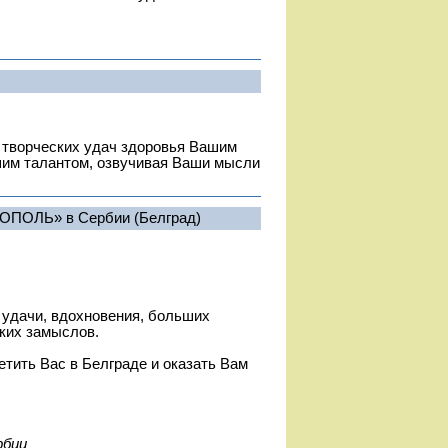
 творческих удач здоровья Вашим
шим талантом, озвучивая Ваши мысли
РОПОЛЬ» в Сербии
(Белград)
 удачи, вдохновения, больших
ких замыслов.
етить Вас в Белграде и оказать Вам
рбии