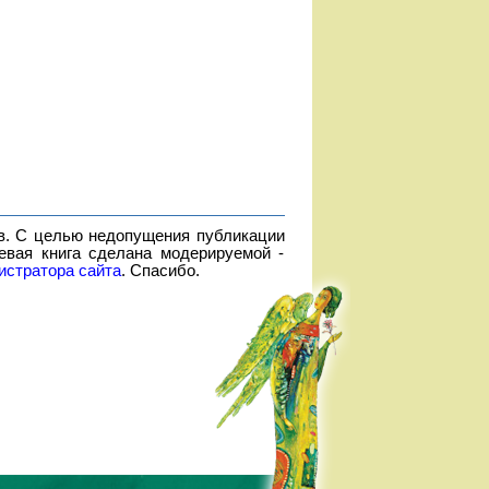
в. С целью недопущения публикации
евая книга сделана модерируемой -
истратора сайта
. Спасибо.