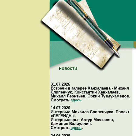
новости
31.07.2026
Встречи в галерее Ханхалаева - Михаил
Слипенчук, Константин Ханхалаев,
Михаил Леонтьев, Эркин Тузмухамедов.
Смотреть
здесь
.
14.07.2026
Интервью Михаила Слипенчука. Проект
«ЛЕГЕНДЫ».
Интервьюеры: Артур Мачкалян,
Даминик Валиуллин.
Смотреть
здесь
.
24.06.2026