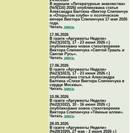
В журнале «Литературные знакомства»
(№5(116) 2026) опубликована статья
Александра Балтина «Виктор Слипенчук
в «Открытом клубе» о поэтическом
вечере Виктора Слипенчука 17 мая 2026
года.
Читать
здесь
17.06.2026
В газете «Аргументы Недели»
(№23(1023), 17 - 23 июня 2026 г.)
опубликовано новое стихотворение
Виктора Слипенчука «Святой Грааль и
Святая Русь».
Читать
здесь
17.06.2026
В газете «Аргументы Недели»
(№23(1023), 17 - 23 июня 2026 г.)
опубликована статья Александра
Балтина «Стихи Виктора Слипенчука в
сердце Москвы».
Читать
здесь
10.06.2026
В газете «Аргументы Недели»
(№22(1022), 10 - 16 июня 2026 г.)
опубликовано новое стихотворение
Виктора Слипенчука «Тёмные аллеи».
Читать
здесь
28.05.2026
В газете «Аргументы Недели»
(№20(1020), 27 мая - 2 июня 2026 г.)