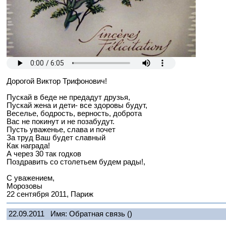
Дорогой Виктор Трифонович!
Пускай в беде не предадут друзья,
Пускай жена и дети- все здоровы будут,
Веселье, бодрость, верность, доброта
Вас не покинут и не позабудут.
Пусть уваженье, слава и почет
За труд Ваш будет славный
Как награда!
А через 30 так годков
Поздравить со столетьем будем рады!,
С уважением,
Морозовы
22 сентября 2011, Париж
22.09.2011
Имя: Обратная связь
()