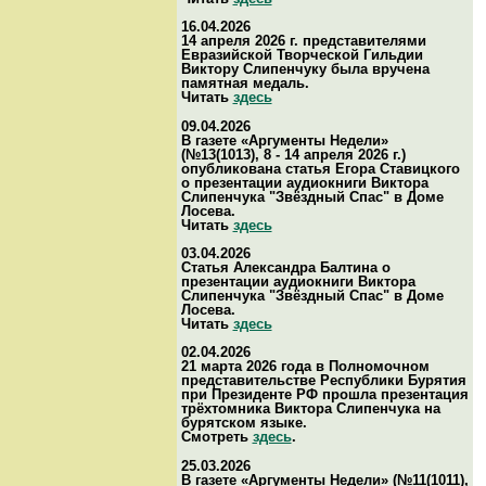
16.04.2026
14 апреля 2026 г. представителями
Евразийской Творческой Гильдии
Виктору Слипенчуку была вручена
памятная медаль.
Читать
здесь
09.04.2026
В газете «Аргументы Недели»
(№13(1013), 8 - 14 апреля 2026 г.)
опубликована статья Егора Ставицкого
о презентации аудиокниги Виктора
Слипенчука "Звёздный Спас" в Доме
Лосева.
Читать
здесь
03.04.2026
Статья Александра Балтина о
презентации аудиокниги Виктора
Слипенчука "Звёздный Спас" в Доме
Лосева.
Читать
здесь
02.04.2026
21 марта 2026 года в Полномочном
представительстве Республики Бурятия
при Президенте РФ прошла презентация
трёхтомника Виктора Слипенчука на
бурятском языке.
Смотреть
здесь
.
25.03.2026
В газете «Аргументы Недели» (№11(1011),