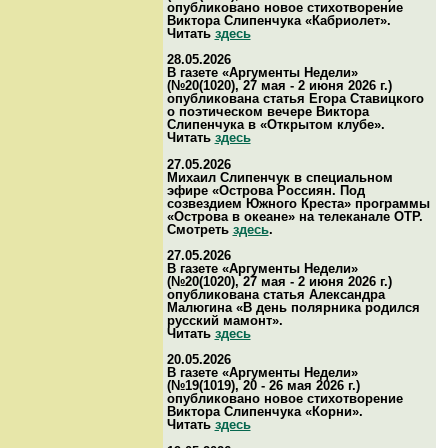
опубликовано новое стихотворение
Виктора Слипенчука «Кабриолет».
Читать
здесь
28.05.2026
В газете «Аргументы Недели»
(№20(1020), 27 мая - 2 июня 2026 г.)
опубликована статья Егора Ставицкого
о поэтическом вечере Виктора
Слипенчука в «Открытом клубе».
Читать
здесь
27.05.2026
Михаил Слипенчук в специальном
эфире «Острова Россиян. Под
созвездием Южного Креста» программы
«Острова в океане» на телеканале ОТР.
Смотреть
здесь
.
27.05.2026
В газете «Аргументы Недели»
(№20(1020), 27 мая - 2 июня 2026 г.)
опубликована статья Александра
Малюгина «В день полярника родился
русский мамонт».
Читать
здесь
20.05.2026
В газете «Аргументы Недели»
(№19(1019), 20 - 26 мая 2026 г.)
опубликовано новое стихотворение
Виктора Слипенчука «Корни».
Читать
здесь