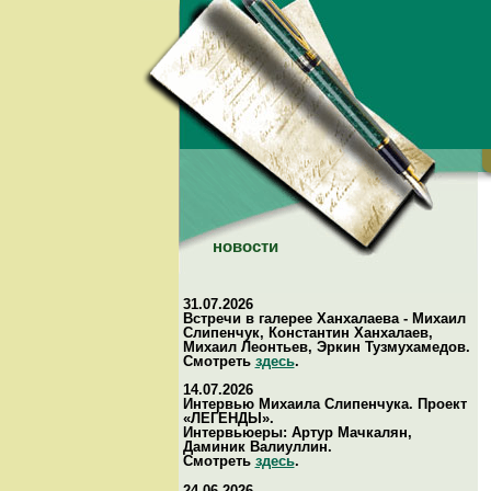
новости
31.07.2026
Встречи в галерее Ханхалаева - Михаил
Слипенчук, Константин Ханхалаев,
Михаил Леонтьев, Эркин Тузмухамедов.
Смотреть
здесь
.
14.07.2026
Интервью Михаила Слипенчука. Проект
«ЛЕГЕНДЫ».
Интервьюеры: Артур Мачкалян,
Даминик Валиуллин.
Смотреть
здесь
.
24.06.2026