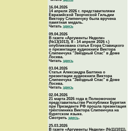
16.04.2026
14 апреля 2026 г. представителями
Евразийской Творческой Гильдии
Виктору Слипенчуку была вручена
памятная медаль.
Читать
здесь
09.04.2026
В газете «Аргументы Недели»
(№13(1013), 8 - 14 апреля 2026 г.)
опубликована статья Егора Ставицкого
о презентации аудиокниги Виктора
Слипенчука "Звёздный Спас" в Доме
Лосева.
Читать
здесь
03.04.2026
Статья Александра Балтина о
презентации аудиокниги Виктора
Слипенчука "Звёздный Спас" в Доме
Лосева.
Читать
здесь
02.04.2026
21 марта 2026 года в Полномочном
представительстве Республики Бурятия
при Президенте РФ прошла презентация
трёхтомника Виктора Слипенчука на
бурятском языке.
Смотреть
здесь
.
25.03.2026
В газете «Аргументы Недели» (№11(1011),