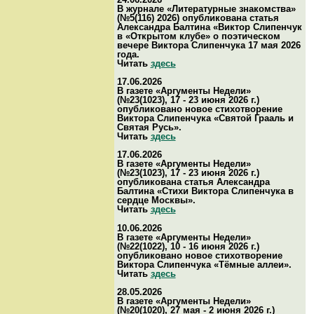
В журнале «Литературные знакомства»
(№5(116) 2026) опубликована статья
Александра Балтина «Виктор Слипенчук
в «Открытом клубе» о поэтическом
вечере Виктора Слипенчука 17 мая 2026
года.
Читать
здесь
17.06.2026
В газете «Аргументы Недели»
(№23(1023), 17 - 23 июня 2026 г.)
опубликовано новое стихотворение
Виктора Слипенчука «Святой Грааль и
Святая Русь».
Читать
здесь
17.06.2026
В газете «Аргументы Недели»
(№23(1023), 17 - 23 июня 2026 г.)
опубликована статья Александра
Балтина «Стихи Виктора Слипенчука в
сердце Москвы».
Читать
здесь
10.06.2026
В газете «Аргументы Недели»
(№22(1022), 10 - 16 июня 2026 г.)
опубликовано новое стихотворение
Виктора Слипенчука «Тёмные аллеи».
Читать
здесь
28.05.2026
В газете «Аргументы Недели»
(№20(1020), 27 мая - 2 июня 2026 г.)