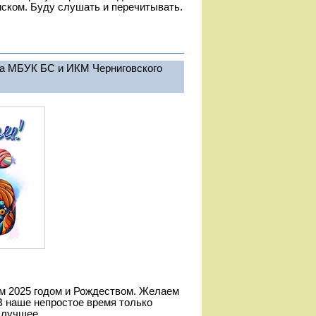
иском. Буду слушать и перечитывать.
ка МБУК БС и ИКМ Черниговского
м 2025 годом и Рождеством. Желаем
 В наше непростое время только
 лучшее.