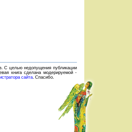
в. С целью недопущения публикации
евая книга сделана модерируемой -
истратора сайта
. Спасибо.