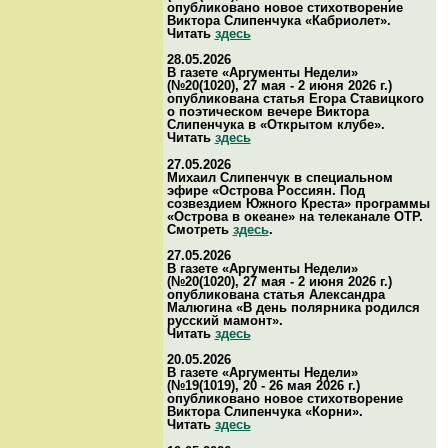
опубликовано новое стихотворение
Виктора Слипенчука «Кабриолет».
Читать
здесь
28.05.2026
В газете «Аргументы Недели»
(№20(1020), 27 мая - 2 июня 2026 г.)
опубликована статья Егора Ставицкого
о поэтическом вечере Виктора
Слипенчука в «Открытом клубе».
Читать
здесь
27.05.2026
Михаил Слипенчук в специальном
эфире «Острова Россиян. Под
созвездием Южного Креста» программы
«Острова в океане» на телеканале ОТР.
Смотреть
здесь
.
27.05.2026
В газете «Аргументы Недели»
(№20(1020), 27 мая - 2 июня 2026 г.)
опубликована статья Александра
Малюгина «В день полярника родился
русский мамонт».
Читать
здесь
20.05.2026
В газете «Аргументы Недели»
(№19(1019), 20 - 26 мая 2026 г.)
опубликовано новое стихотворение
Виктора Слипенчука «Корни».
Читать
здесь