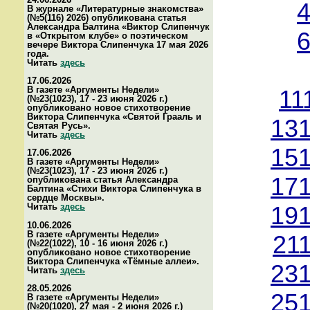
4
В журнале «Литературные знакомства»
(№5(116) 2026) опубликована статья
Александра Балтина «Виктор Слипенчук
6
в «Открытом клубе» о поэтическом
вечере Виктора Слипенчука 17 мая 2026
года.
Читать
здесь
17.06.2026
В газете «Аргументы Недели»
11
(№23(1023), 17 - 23 июня 2026 г.)
опубликовано новое стихотворение
Виктора Слипенчука «Святой Грааль и
131
Святая Русь».
Читать
здесь
151
17.06.2026
В газете «Аргументы Недели»
(№23(1023), 17 - 23 июня 2026 г.)
171
опубликована статья Александра
Балтина «Стихи Виктора Слипенчука в
сердце Москвы».
Читать
здесь
191
10.06.2026
В газете «Аргументы Недели»
21
(№22(1022), 10 - 16 июня 2026 г.)
опубликовано новое стихотворение
Виктора Слипенчука «Тёмные аллеи».
231
Читать
здесь
28.05.2026
251
В газете «Аргументы Недели»
(№20(1020), 27 мая - 2 июня 2026 г.)