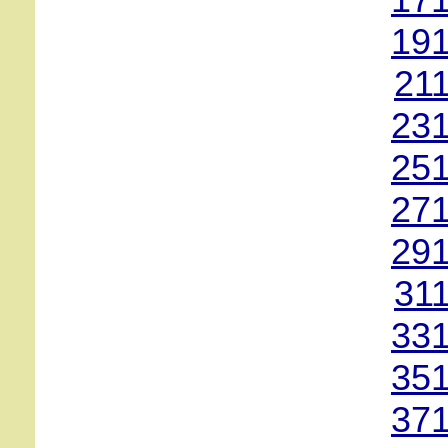
171
191
21
231
251
271
291
31
331
351
371