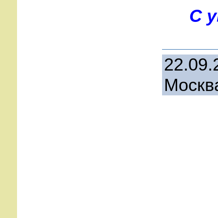
С 
22.09.
Москв