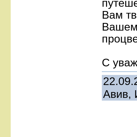
путеше
Вам тв
Вашем
процве
С уваж
22.09.
Авив, 