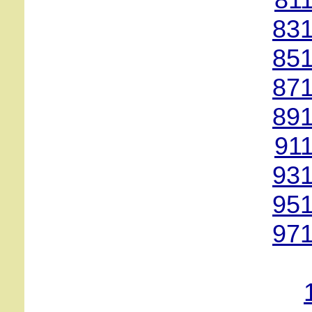
81
831
851
871
891
91
931
951
971