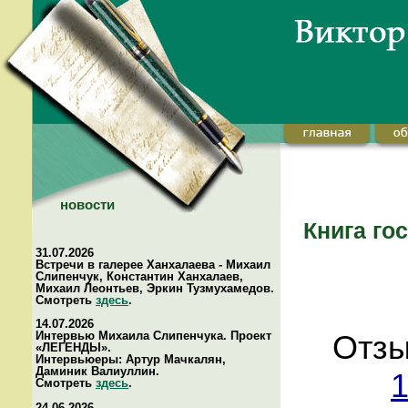
новости
Книга го
31.07.2026
Встречи в галерее Ханхалаева - Михаил
Слипенчук, Константин Ханхалаев,
Михаил Леонтьев, Эркин Тузмухамедов.
Смотреть
здесь
.
14.07.2026
Интервью Михаила Слипенчука. Проект
Отзы
«ЛЕГЕНДЫ».
Интервьюеры: Артур Мачкалян,
Даминик Валиуллин.
1
Смотреть
здесь
.
24.06.2026