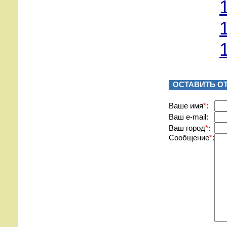
ОСТАВИТЬ О
Вашe имя
*
:
Ваш e-mail:
Ваш город
*
:
Сообщение
*
: