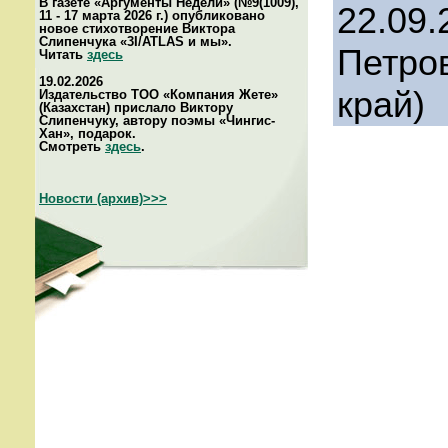
В газете «Аргументы Недели» (№9(1009),
22.09.
11 - 17 марта 2026 г.) опубликовано
новое стихотворение Виктора
Слипенчука «3I/ATLAS и мы».
Петро
Читать
здесь
19.02.2026
край)
Издательство ТОО «Компания Жете»
(Казахстан) прислало Виктору
Слипенчуку, автору поэмы «Чингис-
Хан», подарок.
Смотреть
здесь
.
Новости (архив)>>>