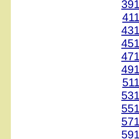
391
41
431
451
471
491
51
531
551
571
591