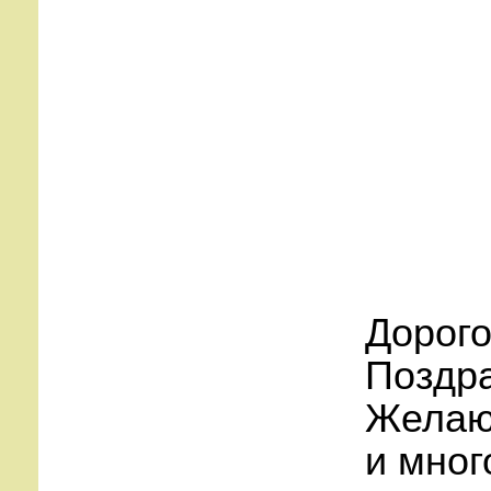
Дорого
Поздр
Желаю 
и мног