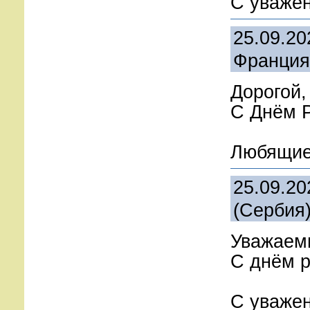
С уважен
25.09.20
Франция
Дорогой,
С Днём Р
Любящие 
25.09.20
(Сербия
Уважаем
С днём р
С уваже