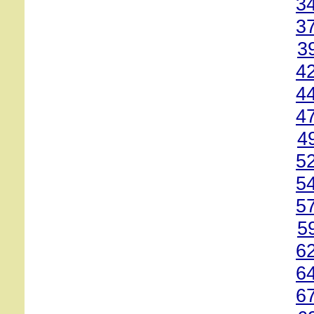
3
3
3
4
4
4
4
5
5
5
5
6
6
6