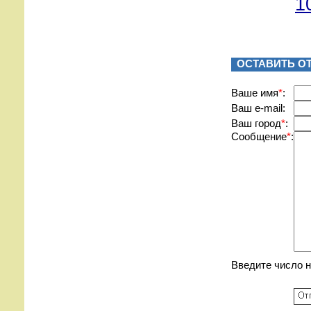
1
ОСТАВИТЬ О
Вашe имя
*
:
Ваш e-mail:
Ваш город
*
:
Сообщение
*
:
Введите число 