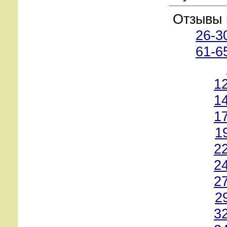
Отзывы 
26-3
61-6
1
1
1
1
2
2
2
2
3