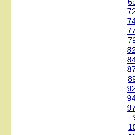
6
7
7
7
7
8
8
8
8
9
9
9
1