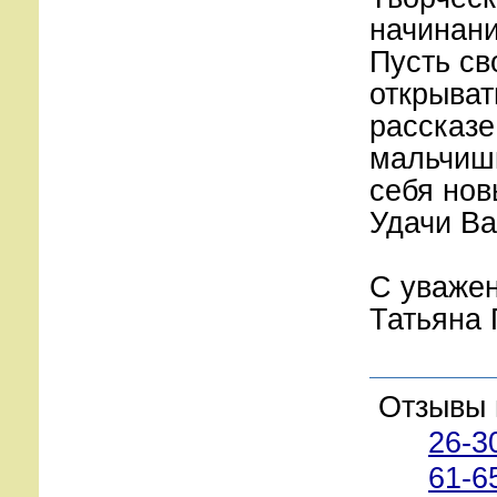
начинани
Пусть св
открыват
рассказе
мальчишк
себя нов
Удачи Ва
С уваже
Татьяна
Отзывы 
26-3
61-6