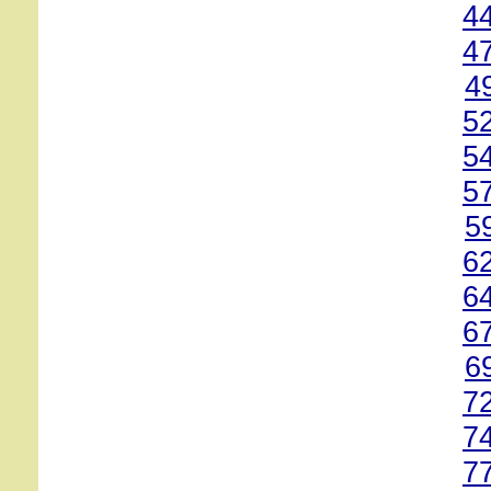
4
4
4
5
5
5
5
6
6
6
6
7
7
7