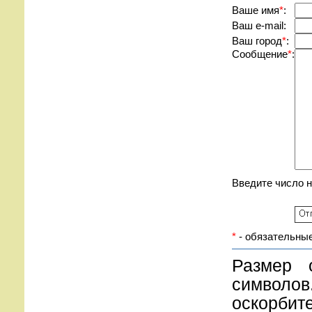
Вашe имя
*
:
Ваш e-mail:
Ваш город
*
:
Сообщение
*
:
Введите число 
*
- обязательные
Размер 
символов
оскорбите