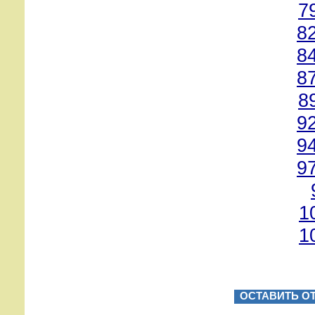
7
8
8
8
8
9
9
9
1
1
ОСТАВИТЬ О