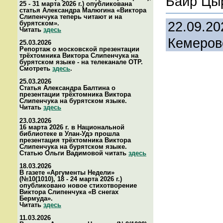
Баир Цы
25 - 31 марта 2026 г.) опубликована
статья Александра Малюгина «Виктора
Слипенчука теперь читают и на
22.09.20
бурятском».
Читать
здесь
Кемеров
25.03.2026
Репортаж о московской презентации
трёхтомника Виктора Слипенчука на
бурятском языке - на телеканале ОТР.
Смотреть
здесь
.
25.03.2026
Статья Александра Балтина о
презентации трёхтомника Виктора
Слипенчука на бурятском языке.
Читать
здесь
23.03.2026
16 марта 2026 г. в Национальной
библиотеке в Улан-Удэ прошла
презентация трёхтомника Виктора
Слипенчука на бурятском языке.
Статью Ольги Вадимовой читать
здесь
18.03.2026
В газете «Аргументы Недели»
(№10(1010), 18 - 24 марта 2026 г.)
опубликовано новое стихотворение
Виктора Слипенчука «В снегах
Бермуда».
Читать
здесь
11.03.2026