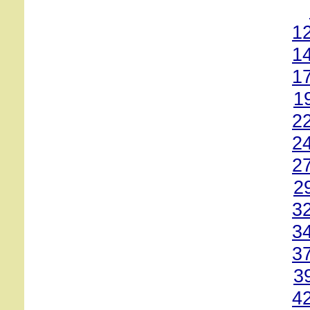
1
1
1
1
2
2
2
2
3
3
3
3
4